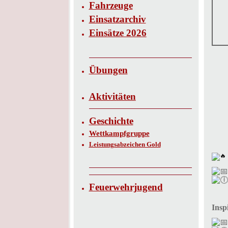
Fahrzeuge
Einsatzarchiv
Einsätze 2026
Übungen
Aktivitäten
Geschichte
Wettkampfgruppe
Leistungsabzeichen Gold
Feuerwehrjugend
Insp