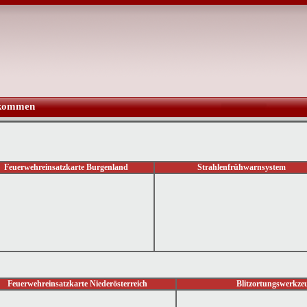
lkommen
Feuerwehreinsatzkarte Burgenland
Strahlenfrühwarnsystem
Feuerwehreinsatzkarte Niederösterreich
Blitzortungswerkze