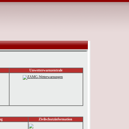
Unwetterwarnzentrale
ug
Zivilschutzinformation