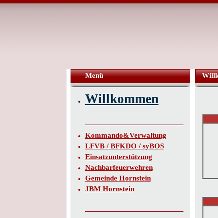
Menü
Wil
Willkommen
Kommando&Verwaltung
LFVB / BFKDO / syBOS
Einsatzunterstützung
Nachbarfeuerwehren
Gemeinde Hornstein
JBM Hornstein