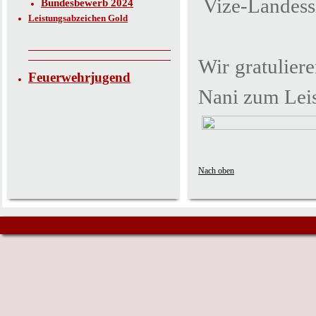
Vize-Landessi
Bundesbewerb 2024
Leistungsabzeichen Gold
Wir gratulier
Feuerwehrjugend
Nani zum Lei
Nach oben