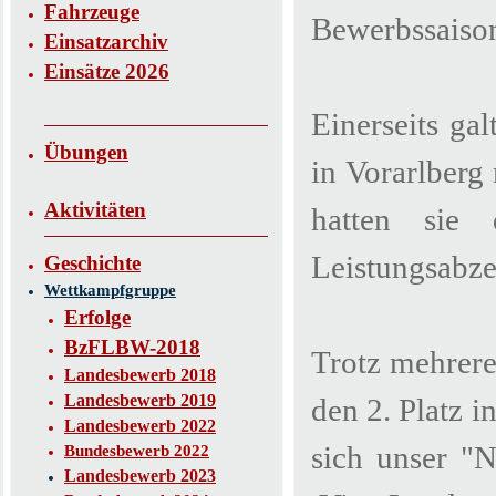
Fahrzeuge
Bewerbssaison
Einsatzarchiv
Einsätze 2026
Einerseits ga
Übungen
in Vorarlberg
Aktivitäten
hatten sie
Leistungsabze
Geschichte
Wettkampfgruppe
Erfolge
BzFLBW-2018
Trotz mehrere
Landesbewerb 2018
Landesbewerb 2019
den 2. Platz 
Landesbewerb 2022
sich unser "
Bundesbewerb 2022
Landesbewerb 2023