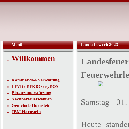
Menü
Landesbewerb 2023
Willkommen
Landesfeuer
Feuerwehrle
Kommando&Verwaltung
LFVB / BFKDO / syBOS
Einsatzunterstützung
Nachbarfeuerwehren
Samstag - 01.
Gemeinde Hornstein
JBM Hornstein
Heute stande