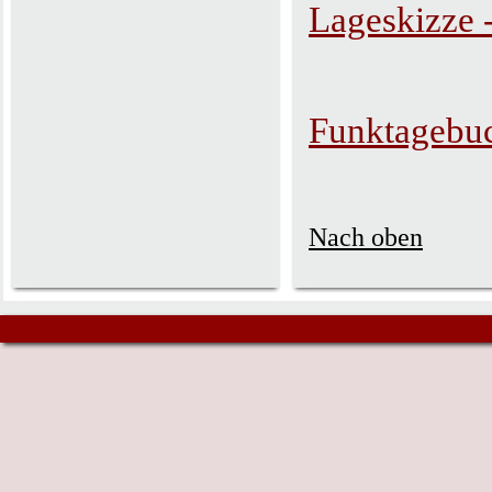
Lageskizze 
Funktagebu
Nach oben