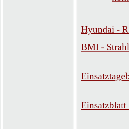
Hyundai - R
BMI - Strah
Einsatztage
Einsatzblat