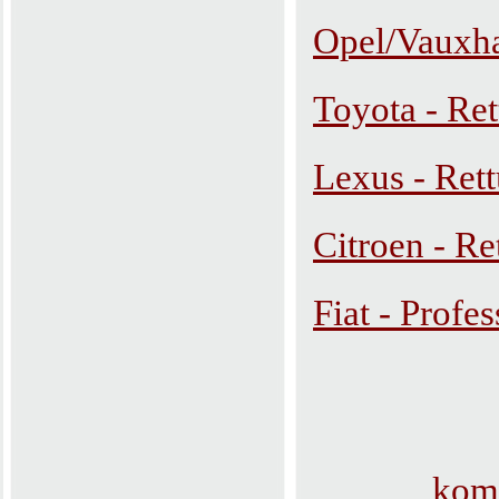
Opel/Vauxha
Toyota - Re
Lexus - Ret
Citroen - Re
Fiat - Profe
komp