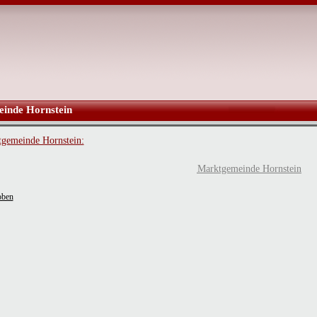
inde Hornstein
gemeinde Hornstein:
Marktgemeinde Hornstein
oben