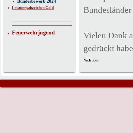
Bundesbewerb 2024
Bundesländer 
Leistungsabzeichen Gold
Feuerwehrjugend
Vielen Dank a
gedrückt habe
Nach oben