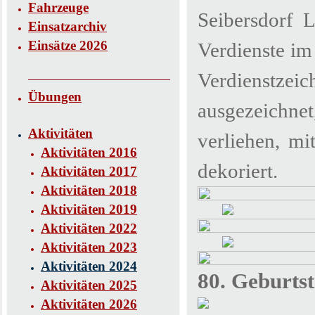
Fahrzeuge
Seibersdorf L
Einsatzarchiv
Einsätze 2026
Verdienste im
Verdienstz
Übungen
ausgezeichnet
Aktivitäten
verliehen, m
Aktivitäten 2016
dekoriert.
Aktivitäten 2017
Aktivitäten 2018
Aktivitäten 2019
Aktivitäten 2022
Aktivitäten 2023
Aktivitäten 2024
80. Geburts
Aktivitäten 2025
Aktivitäten 2026